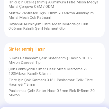
Isıtıcı için Özelleştirilmiş Alüminyum Filtre Mesh Medya
Metal Çerçeve OEM / ODM
Mutfak Vantilatörü için 33mm 70 Mikron Alüminyum
Metal Mesh Çok Katmanlı
Dayanıklı Alüminyum Filtre Mesh Mikrodalga Fırın
0.05mm Kalınlık Şerit Filament Gibi
Sinterlenmiş Hasır
5 Katlı Paslanmaz Çelik Sinterlenmiş Hasır 5 10 15
Mikron Dairesel Tip
Çok Fonksiyonlu Sinter Hasır Metal Malzeme 2-
100Mikron Kalınlık 0.5mm
Filtre için Çok Katmanlı 316L Paslanmaz Çelik Filtre
Hasır φ8 * 8mm
Paslanmaz Çelik Sinter Hasır 0.3mm Elek 5*5mm 20
Mikron