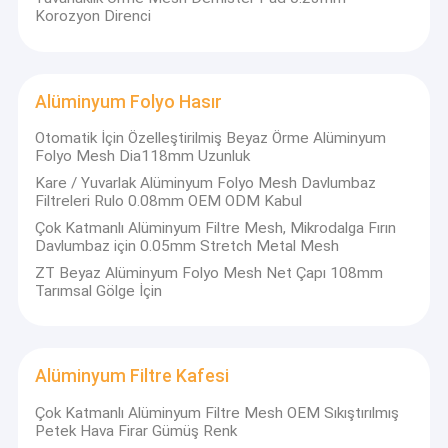
Sinterlenmiş Hasır
Korozyon Direnci
Örme Hasır filtre
Alüminyum Folyo Hasır
Otomatik İçin Özelleştirilmiş Beyaz Örme Alüminyum
Folyo Mesh Dia118mm Uzunluk
Kare / Yuvarlak Alüminyum Folyo Mesh Davlumbaz
Filtreleri Rulo 0.08mm OEM ODM Kabul
Çok Katmanlı Alüminyum Filtre Mesh, Mikrodalga Fırın
Davlumbaz için 0.05mm Stretch Metal Mesh
ZT Beyaz Alüminyum Folyo Mesh Net Çapı 108mm
Tarımsal Gölge İçin
Alüminyum Filtre Kafesi
Çok Katmanlı Alüminyum Filtre Mesh OEM Sıkıştırılmış
Petek Hava Firar Gümüş Renk