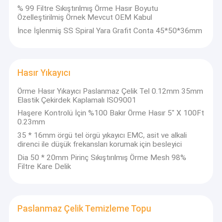
% 99 Filtre Sıkıştırılmış Örme Hasır Boyutu
Özelleştirilmiş Örnek Mevcut OEM Kabul
İnce İşlenmiş SS Spiral Yara Grafit Conta 45*50*36mm
Hasır Yıkayıcı
Örme Hasır Yıkayıcı Paslanmaz Çelik Tel 0.12mm 35mm
Elastik Çekirdek Kaplamalı ISO9001
Haşere Kontrolü İçin %100 Bakır Örme Hasır 5" X 100Ft
0.23mm
35 * 16mm örgü tel örgü yıkayıcı EMC, asit ve alkali
direnci ile düşük frekansları korumak için besleyici
Dia 50 * 20mm Pirinç Sıkıştırılmış Örme Mesh 98%
Filtre Kare Delik
Paslanmaz Çelik Temizleme Topu