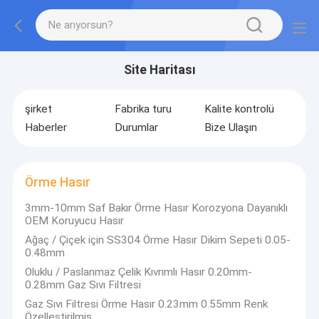
Site Haritası
şirket
Fabrika turu
Kalite kontrolü
Haberler
Durumlar
Bize Ulaşın
Örme Hasır
3mm-10mm Saf Bakır Örme Hasır Korozyona Dayanıklı
OEM Koruyucu Hasır
Ağaç / Çiçek için SS304 Örme Hasır Dikim Sepeti 0.05-
0.48mm
Oluklu / Paslanmaz Çelik Kıvrımlı Hasır 0.20mm-
0.28mm Gaz Sıvı Filtresi
Gaz Sıvı Filtresi Örme Hasır 0.23mm 0.55mm Renk
Özelleştirilmiş