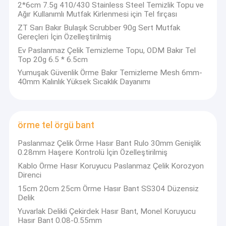
2*6cm 7.5g 410/430 Stainless Steel Temizlik Topu ve
Ağır Kullanımlı Mutfak Kirlenmesi için Tel fırçası
ZT Sarı Bakır Bulaşık Scrubber 90g Sert Mutfak
Gereçleri İçin Özelleştirilmiş
Ev Paslanmaz Çelik Temizleme Topu, ODM Bakır Tel
Top 20g 6.5 * 6.5cm
Yumuşak Güvenlik Örme Bakır Temizleme Mesh 6mm-
40mm Kalınlık Yüksek Sıcaklık Dayanımı
örme tel örgü bant
Paslanmaz Çelik Örme Hasır Bant Rulo 30mm Genişlik
0.28mm Haşere Kontrolü İçin Özelleştirilmiş
Kablo Örme Hasır Koruyucu Paslanmaz Çelik Korozyon
Direnci
15cm 20cm 25cm Örme Hasır Bant SS304 Düzensiz
Delik
Yuvarlak Delikli Çekirdek Hasır Bant, Monel Koruyucu
Hasır Bant 0.08-0.55mm