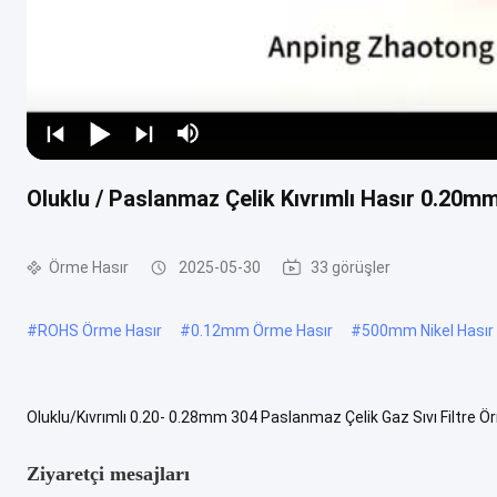
Oluklu / Paslanmaz Çelik Kıvrımlı Hasır 0.20mm
Örme Hasır
2025-05-30
33 görüşler
#
ROHS Örme Hasır
#
0.12mm Örme Hasır
#
500mm Nikel Hasır
Oluklu/Kıvrımlı 0.20- 0.28mm 304 Paslanmaz Çelik Gaz Sıvı Filtre Ör
örgü, elek buğu giderici, örgü örgü olarak da bilinir. Tığ işi ile...
Daha f
Ziyaretçi mesajları