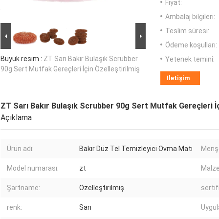
Fiyat:
Ambalaj bilgileri:
Teslim süresi:
Ödeme koşulları:
Büyük resim :
ZT Sarı Bakır Bulaşık Scrubber
Yetenek temini:
90g Sert Mutfak Gereçleri İçin Özelleştirilmiş
İletişim
ZT Sarı Bakır Bulaşık Scrubber 90g Sert Mutfak Gereçleri İç
Açıklama
Ürün adı:
Bakır Düz Tel Temizleyici Ovma Matı
Menşe
Model numarası:
zt
Malz
Şartname:
Özelleştirilmiş
sertif
renk:
Sarı
Uygu