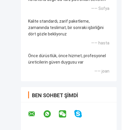
—— Sofya
Kalite standardı, zarif paketleme,
zamanında teslimat, bir sonraki işbirliğini
dört gözle bekliyoruz
—— hasta
Önce dürüstlük, önce hizmet, profesyonel
üreticilerin güven duygusu var
—— joan
BEN SOHBET ŞIMDI