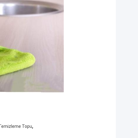
,
 Temizleme Topu