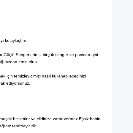
yı kolaylaştırın.
r.Güçlü Süngerlerimiz birçok sünger ve paçavra gibi
ğınızdan emin olun.
ek için temizleyicimizi nasıl kullanabileceğinizi
rak ediyorsunuz.
umuşak hissettirir ve cildinize zarar vermez.Eşsiz bobin
ağınız temizleyicidir.