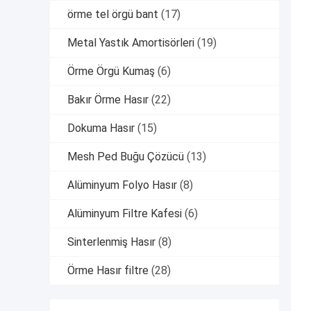
örme tel örgü bant
(17)
Metal Yastık Amortisörleri
(19)
Örme Örgü Kumaş
(6)
Bakır Örme Hasır
(22)
Dokuma Hasır
(15)
Mesh Ped Buğu Çözücü
(13)
Alüminyum Folyo Hasır
(8)
Alüminyum Filtre Kafesi
(6)
Sinterlenmiş Hasır
(8)
Örme Hasır filtre
(28)