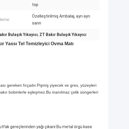
top
Özelleştirilmiş Ambalaj, ayrı ayrı
leme:
sarın
akır Bulaşık Yıkayıcı
,
ZT Bakır Bulaşık Yıkayıcı
akır Yassı Tel Temizleyici Ovma Matı
ası gereken fırçadır.Pişmiş yiyecek ve gres, yüzeyleri
bakır bobinlerle eşleşmez.Bu inanılmaz çelik süngerleri
tfak gereçlerinden yağı çıkarır.Bu metal örgü kase