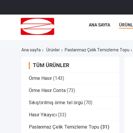
ANA SAYFA
ÜRÜNL
Ana sayfa
Ürünler
Paslanmaz Çelik Temizleme Topu
TÜM ÜRÜNLER
Örme Hasır
(143)
Örme Hasır Conta
(73)
Sıkıştırılmış örme tel örgü
(70)
Hasır Yıkayıcı
(33)
Paslanmaz Çelik Temizleme Topu
(31)