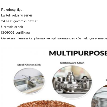
Rekabetçi fiyat
kaliteli ve
En iyi servis
24 saat çevrimiçi hizmet
Ücretsiz örnek
ISO9001 sertifikası
Gereksinimlerinizi karşılamak ve ilgili sorununuzu çözmek için elimizde