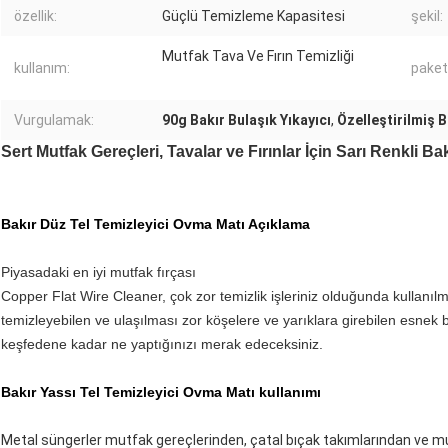
özellik:
Güçlü Temizleme Kapasitesi
şekil:
Mutfak Tava Ve Fırın Temizliği
kullanım:
paket
Vurgulamak:
90g Bakır Bulaşık Yıkayıcı
,
Özelleştirilmiş B
Sert Mutfak Gereçleri, Tavalar ve Fırınlar İçin Sarı Renkli B
Bakır Düz Tel Temizleyici Ovma Matı Açıklama
Piyasadaki en iyi mutfak fırçası
Copper Flat Wire Cleaner, çok zor temizlik işleriniz olduğunda kullanılm
temizleyebilen ve ulaşılması zor köşelere ve yarıklara girebilen esnek 
keşfedene kadar ne yaptığınızı merak edeceksiniz.
Bakır Yassı Tel Temizleyici Ovma Matı kullanımı
Metal süngerler mutfak gereçlerinden, çatal bıçak takımlarından ve mu