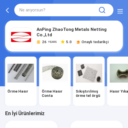
AnPing ZhaoTong Metals Netting
Co.,Ltd
26
5.0
Onaylı tedarikçi
YEARS
Örme Hasır
Örme Hasır
Sıkıştırılmış
Hasır Yıka
Conta
örme tel örgü
En İyi Ürünlerimiz