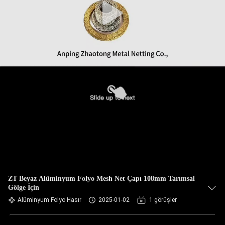
ZT Beyaz Alüminyum Folyo Mesh Net Çapı 108mm Tarımsal
Gölge İçin
Alüminyum Folyo Hasır
2025-01-02
1 görüşler