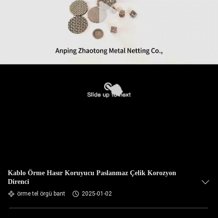
Kablo Örme Hasır Koruyucu Paslanmaz Çelik Korozyon
Direnci
örme tel örgü bant
2025-01-02