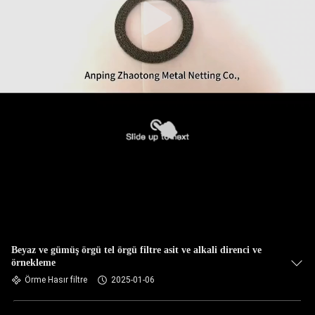
Beyaz ve gümüş örgü tel örgü filtre asit ve alkali direnci ve
örnekleme
Örme Hasır filtre
2025-01-06