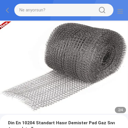
2
/
4
Din En 10204 Standart Hasır Demister Pad Gaz Sıvı