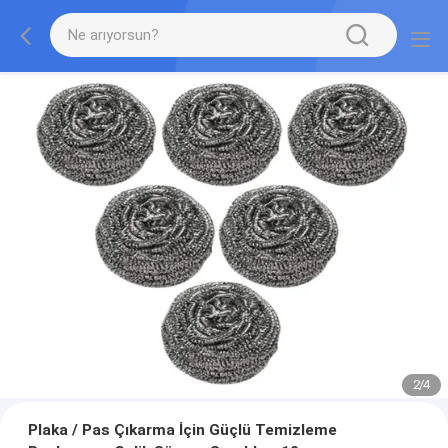
2
/
4
Plaka / Pas Çıkarma İçin Güçlü Temizleme