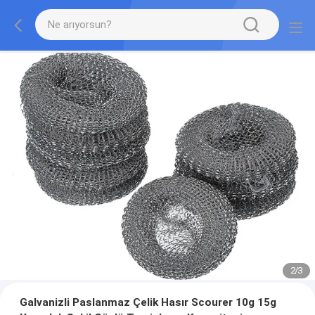
2
/
3
Galvanizli Paslanmaz Çelik Hasır Scourer 10g 15g