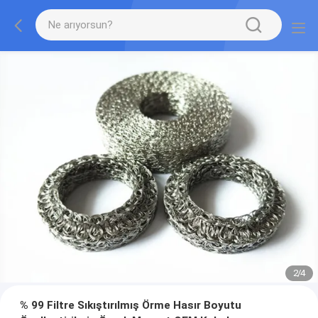
2
/
4
% 99 Filtre Sıkıştırılmış Örme Hasır Boyutu