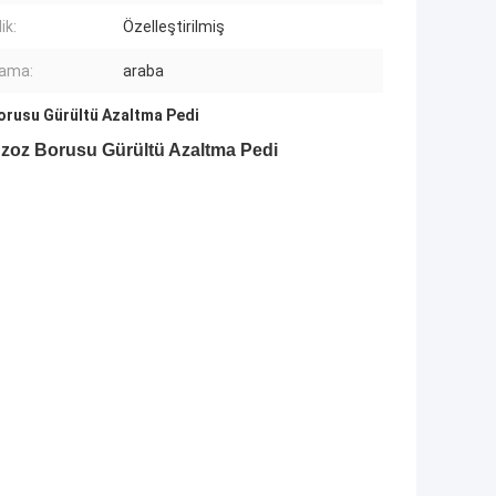
ik:
Özelleştirilmiş
lama:
araba
rusu Gürültü Azaltma Pedi
Egzoz Borusu Gürültü Azaltma Pedi