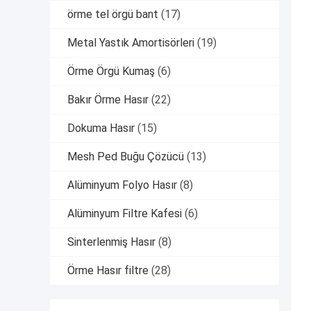
örme tel örgü bant
(17)
Metal Yastık Amortisörleri
(19)
Örme Örgü Kumaş
(6)
Bakır Örme Hasır
(22)
Dokuma Hasır
(15)
Mesh Ped Buğu Çözücü
(13)
Alüminyum Folyo Hasır
(8)
Alüminyum Filtre Kafesi
(6)
Sinterlenmiş Hasır
(8)
Örme Hasır filtre
(28)