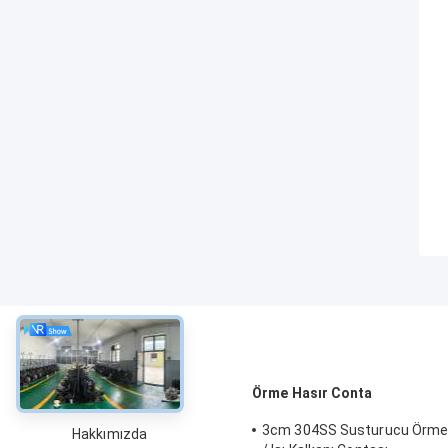
Hakkında
Örme Hasır Conta
3cm 304SS Susturucu Örme 
Hakkımızda