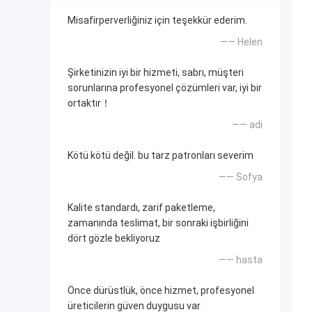
Misafirperverliğiniz için teşekkür ederim.
—— Helen
Şirketinizin iyi bir hizmeti, sabrı, müşteri
sorunlarına profesyonel çözümleri var, iyi bir
ortaktır！
—— adi
Kötü kötü değil. bu tarz patronları severim
—— Sofya
Kalite standardı, zarif paketleme,
zamanında teslimat, bir sonraki işbirliğini
dört gözle bekliyoruz
—— hasta
Önce dürüstlük, önce hizmet, profesyonel
üreticilerin güven duygusu var