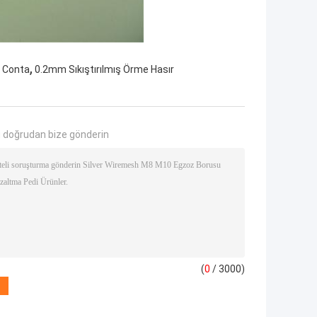
,
r Conta
0.2mm Sıkıştırılmış Örme Hasır
 doğrudan bize gönderin
(
0
/ 3000)