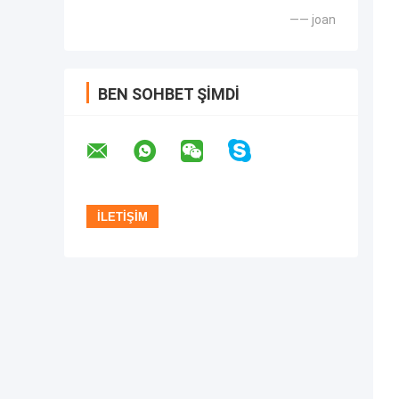
—— joan
BEN SOHBET ŞIMDI