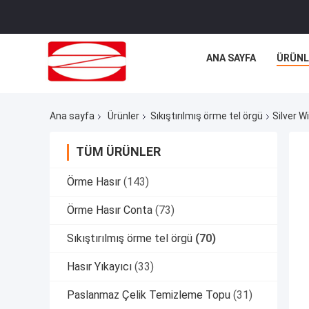
ANA SAYFA
ÜRÜNL
Ana sayfa
Ürünler
Sıkıştırılmış örme tel örgü
Silver 
TÜM ÜRÜNLER
Örme Hasır
(143)
Örme Hasır Conta
(73)
Sıkıştırılmış örme tel örgü
(70)
Hasır Yıkayıcı
(33)
Paslanmaz Çelik Temizleme Topu
(31)