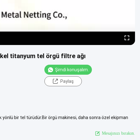
el titanyum tel örgü filtre ağı
Şimdi konuşalım.
Paylaş
k yönlü bir tel türüdür.Bir örgü makinesi, daha sonra özel ekipman
a fazlasını izle
Mesajınızı bırakın.